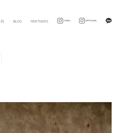
문의
BLOG
PARTNERS