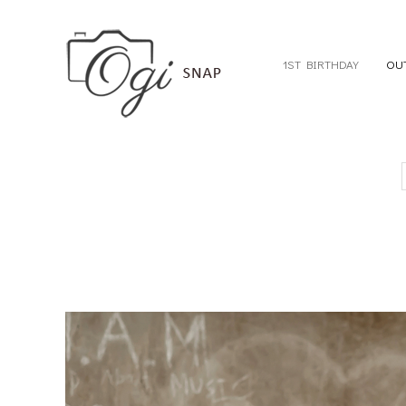
1ST BIRTHDAY
OU