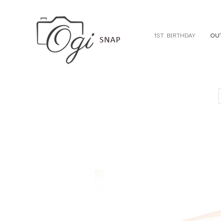
1ST BIRTHDAY
OU