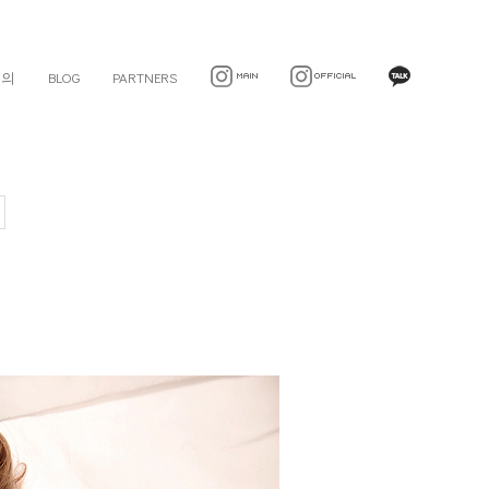
문의
BLOG
PARTNERS