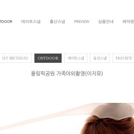
TDOOR
데이트스냅
출산스냅
PREVIEW
상품안내
예약
1ST BIRTHDAY
OUTDOOR
데이트스냅
출산스냅
PREVIEW
올림픽공원 가족야외촬영(이지유)